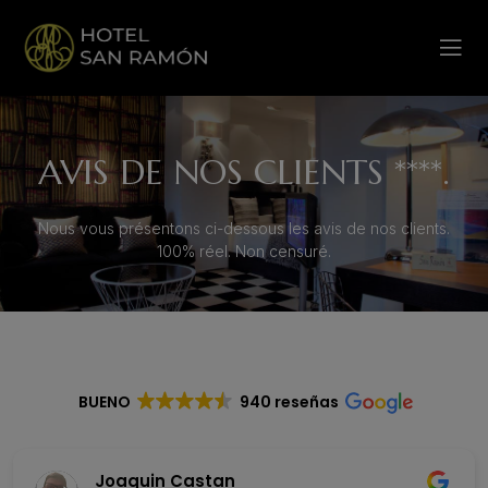
AVIS DE NOS CLIENTS ****.
Nous vous présentons ci-dessous les avis de nos clients.
100% réel. Non censuré.
BUENO
940 reseñas
Joaquin Castan