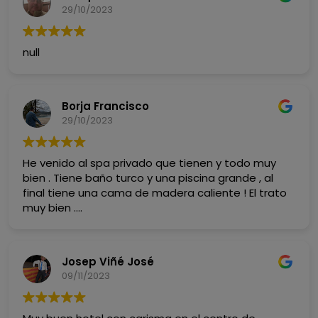
29/10/2023
null
Borja Francisco
29/10/2023
He venido al spa privado que tienen y todo muy
bien . Tiene baño turco y una piscina grande , al
final tiene una cama de madera caliente ! El trato
muy bien .
La duración por una hora 70€
Josep Viñé José
09/11/2023