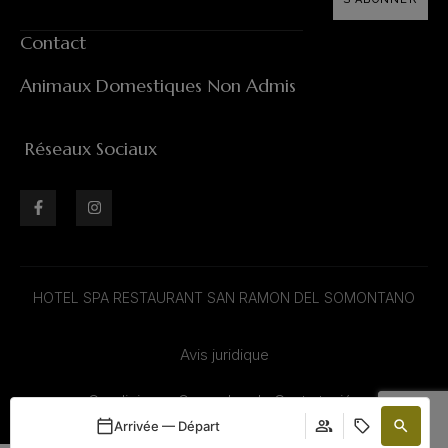
Contact
Animaux Domestiques Non Admis
Réseaux Sociaux
HOTEL SPA RESTAURANT SAN RAMON DEL SOMONTANO
Avis juridique
Condiciones Generales de Contratación
Arrivée — Départ