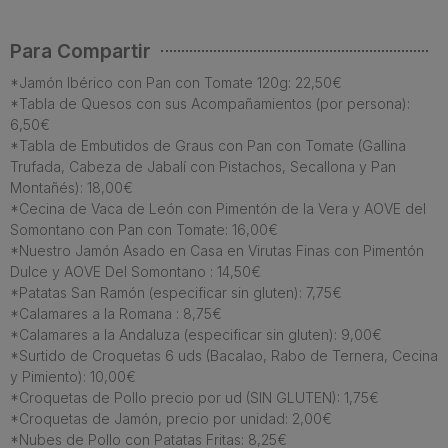
Para Compartir
*Jamón Ibérico con Pan con Tomate 120g: 22,50€
*Tabla de Quesos con sus Acompañamientos (por persona):
6,50€
*Tabla de Embutidos de Graus con Pan con Tomate (Gallina
Trufada, Cabeza de Jabalí con Pistachos, Secallona y Pan
Montañés): 18,00€
*Cecina de Vaca de León con Pimentón de la Vera y AOVE del
Somontano con Pan con Tomate: 16,00€
*Nuestro Jamón Asado en Casa en Virutas Finas con Pimentón
Dulce y AOVE Del Somontano : 14,50€
*Patatas San Ramón (especificar sin gluten): 7,75€
*Calamares a la Romana : 8,75€
*Calamares a la Andaluza (especificar sin gluten): 9,00€
*Surtido de Croquetas 6 uds (Bacalao, Rabo de Ternera, Cecina
y Pimiento): 10,00€
*Croquetas de Pollo precio por ud (SIN GLUTEN): 1,75€
*Croquetas de Jamón, precio por unidad: 2,00€
*Nubes de Pollo con Patatas Fritas: 8,25€