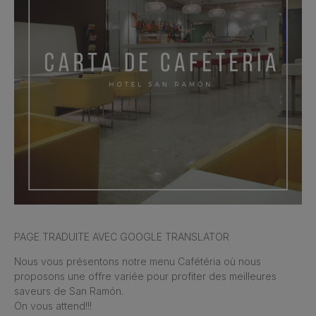
PAGE TRADUITE AVEC GOOGLE TRANSLATOR
Nous vous présentons notre menu Cafétéria où nous
proposons une offre variée pour profiter des meilleures
saveurs de San Ramón.
On vous attend!!!