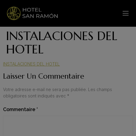
INSTALACIONES DEL
HOTEL
INSTALACIONES DEL HOTEL
Laisser Un Commentaire
Votre adresse e-mail ne sera pas publiée.
Les champs
obligatoires sont indiqués avec
*
Commentaire
*