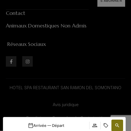
S'ABONNER
Contact
Animaux Domestiques Non Admis
Réseaux Sociaux
HOTEL SPA RESTAURANT SAN RAMON DEL SOMONTANO
Avis juridique
Condiciones Generales de Contratación
Arrivée — Départ