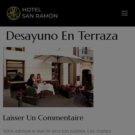
Desayuno En Terraza
Laisser Un Commentaire
Votre adresse e-mail ne sera pas publiée.
Les champs