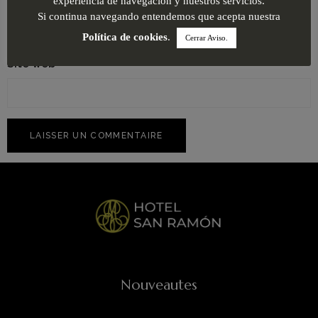
experiencia de navegación y nuestros servicios.
Si continua navegando entendemos que acepta nuestra
Política de cookies
.
Cerrar Aviso.
Site web
Nouveautes