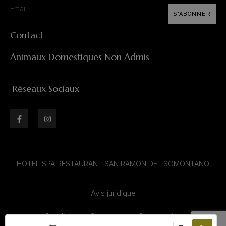
S'ABONNER
Contact
Animaux Domestiques Non Admis
Réseaux Sociaux
HOTEL SPA RESTAURANT SAN RAMON DEL SOMONTANO
Avis juridique
Condiciones Generales de Contratación