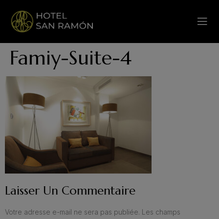
Famiy-Suite-4
Laisser Un Commentaire
Votre adresse e-mail ne sera pas publiée.
Les champs