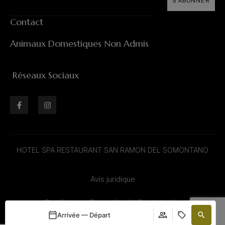
S'ABONNER
Contact
Animaux Domestiques Non Admis
Réseaux Sociaux
HOTEL SPA RESTAURANT SAN RAMON DEL SOMONTANO
Avis juridique
Condiciones Generales de Contratación
Arrivée — Départ