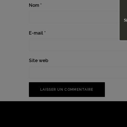
Nom
*
S
E-mail
*
Site web