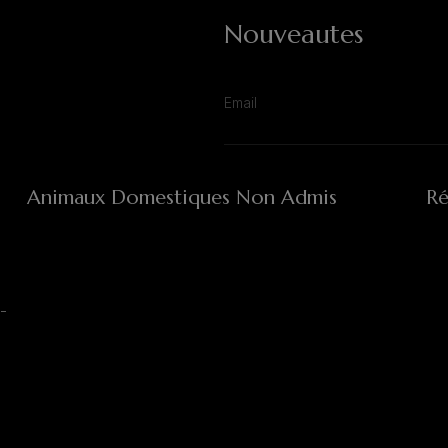
Nouveautes
Animaux Domestiques Non Admis
Ré
-