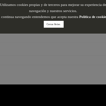
Utilizamos cookies propias y de terceros para mejorar su experiencia d
navegación y nuestros servicios.
i continua navegando entendemos que acepta nuestra
Política de cooki
Cerrar Aviso.