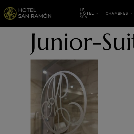
LE
HÔTEL
CHAMBRES
SPA
Junior-Su