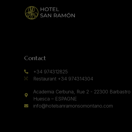
Contact
+34 974312825
Restaurant +34 974314304
Academia Cerbuna, Rue 2 - 22300 Barbastro 
Huesca – ESPAGNE
info@hotelsanramonsomontano.com