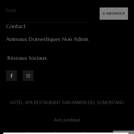
S'ABONNER
Contact
Animaux Domestiques Non Admis
Réseaux Sociaux
HOTEL SPA RESTAURANT SAN RAMON DEL SOMONTANO
Avis juridique
Condiciones Generales de Contratación