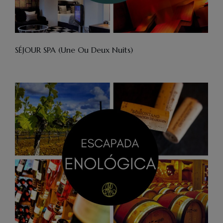
SÉJOUR SPA (Une Ou Deux Nuits)