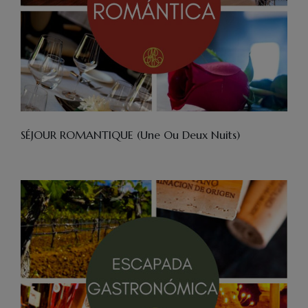
SÉJOUR ROMANTIQUE (une Ou Deux Nuits)