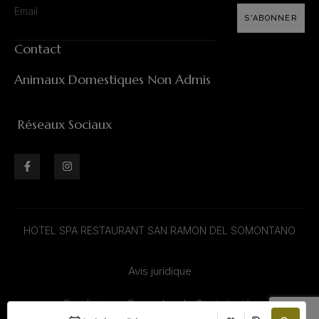
S'ABONNER
Contact
Animaux Domestiques Non Admis
Réseaux Sociaux
HOTEL SPA RESTAURANT SAN RAMON DEL SOMONTANO
Avis juridique
Condiciones Generales de Contratación