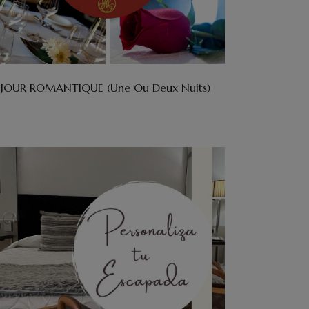
ÉJOUR ROMANTIQUE (une Ou Deux Nuits)