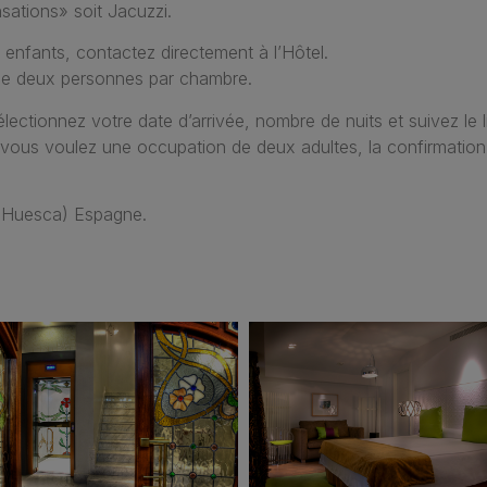
sations» soit Jacuzzi.
 enfants, contactez directement à l’Hôtel.
s de deux personnes par chambre.
électionnez votre date d’arrivée, nombre de nuits et suivez 
vous voulez une occupation de deux adultes, la confirmation 
(Huesca) Espagne.