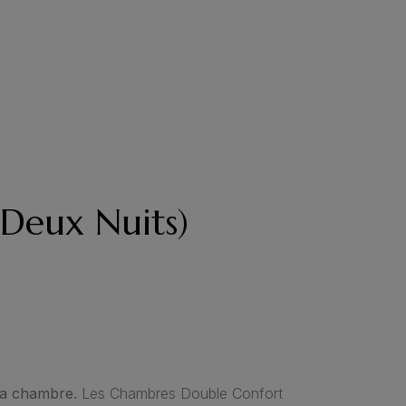
deux Nuits)
 la chambre.
Les Chambres Double Confort