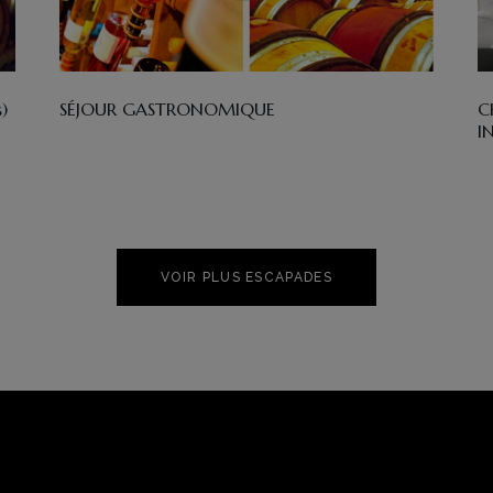
)
SÉJOUR GASTRONOMIQUE
C
I
VOIR PLUS ESCAPADES