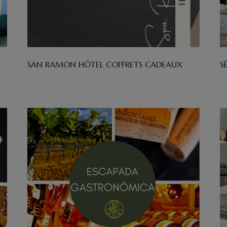
SAN RAMON HÔTEL COFFRETS CADEAUX
S