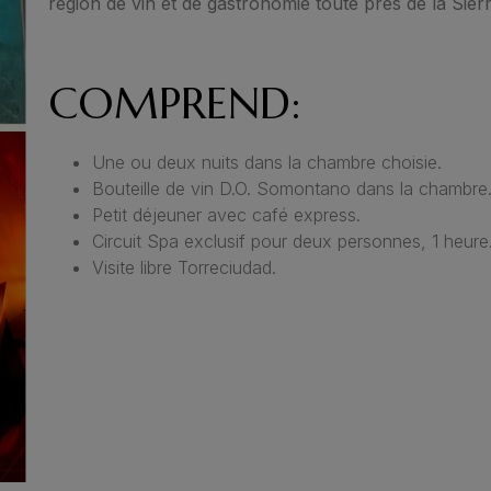
région de vin et de gastronomie toute près de la Sier
COMPREND:
Une ou deux nuits dans la chambre choisie.
Bouteille de vin D.O. Somontano dans la chambre
Petit déjeuner avec café express.
Circuit Spa exclusif pour deux personnes, 1 heure
Visite libre Torreciudad.