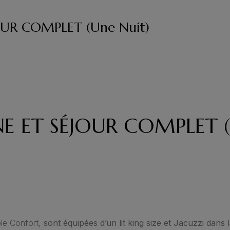
OUR COMPLET (une Nuit)
E ET SÉJOUR COMPLET (
ble Confort,
sont équipées d’un lit king size et Jacuzzi dans