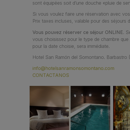
sont équipées soit d’une douche «pluie de sen
Si vous voulez faire une réservation avec vos
Prix taxes incluses, valable pour des séjour
Vous pouvez réserver ce séjour ONLINE
. S
vous choisissez pour le type de chambre que 
pour la date choisie, sera immédiate.
Hotel San Ramón del Somontano. Barbastro 
info@hotelsanramonsomontano.com
CONTACTANOS