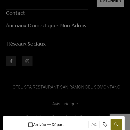
S'ABONNER
Contact
Animaux Domestiques Non Admis
Réseaux Sociaux
HOTEL SPA RESTAURANT SAN RAMON DEL SOMONTANO
Avis juridique
Condiciones Generales de Contratación
Arrivée — Départ