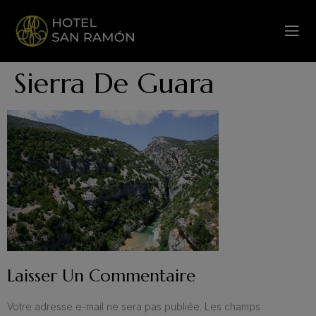
Sierra De Guara
Laisser Un Commentaire
Votre adresse e-mail ne sera pas publiée.
Les champs