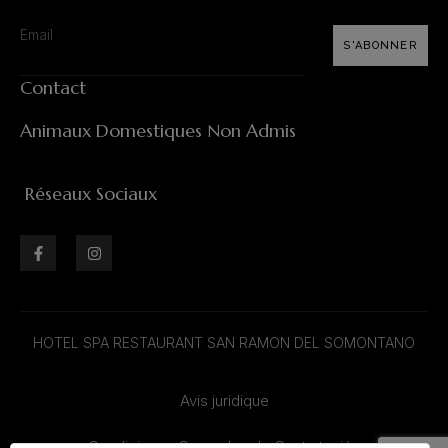
S'ABONNER
Contact
Animaux Domestiques Non Admis
Réseaux Sociaux
HOTEL SPA RESTAURANT SAN RAMON DEL SOMONTANO
Avis juridique
Condiciones Generales de Contratación