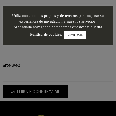
Nom
*
Utilizamos cookies propias y de terceros para mejorar su
experiencia de navegación y nuestros servicios.
Si continua navegando entendemos que acepta nuestra
Política de cookies
.
Cerrar Aviso.
E-mail
*
Site web