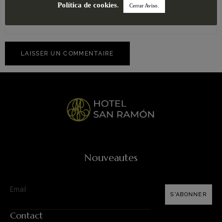
Site web
Política de cookies
.
Cerrar Aviso.
Nouveautes
S'ABONNER
Contact