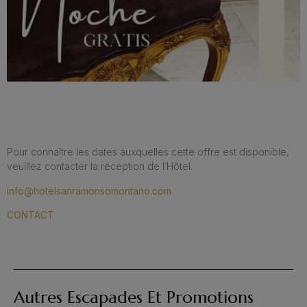
Pour connaître les dates auxquelles cette offre est disponible,
veuillez contacter la réception de l’Hôtel.
info@hotelsanramonsomontano.com
CONTACT
Autres Escapades Et Promotions