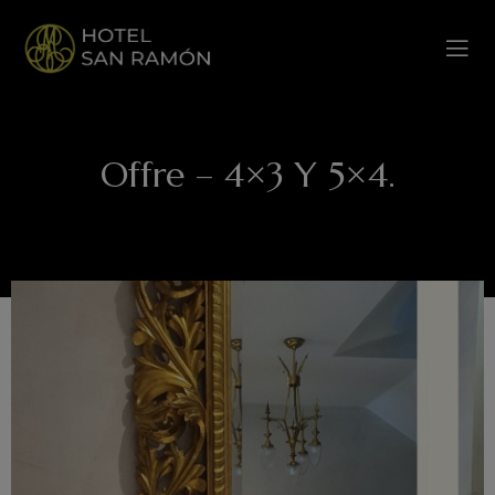
Offre – 4×3 Y 5×4.