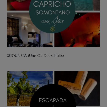
SÉJOUR SPA (Une Ou Deux Nuits)