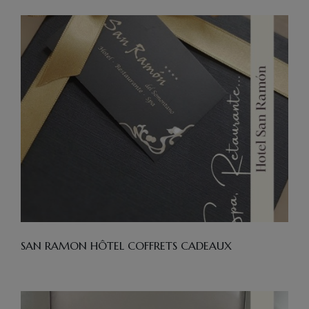
SAN RAMON HÔTEL COFFRETS CADEAUX