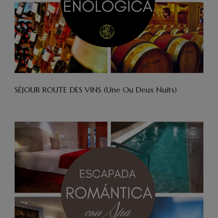
SÉJOUR ROUTE DES VINS (une Ou Deux Nuits)