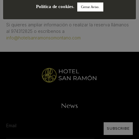
Política de cookies
.
Cerrar Aviso.
Si quieres ampliar información o realizar la reserva llámanos
al 974312825 o escríbenos a
info@hotelsanramonsomontano.com
News
SUBSCRIBE