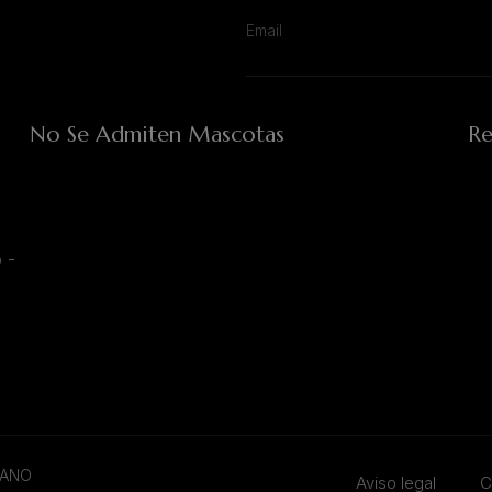
No Se Admiten Mascotas
Re
 -
TANO
Aviso legal
C