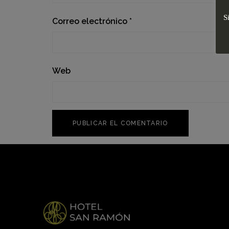
S
Correo electrónico
*
Web