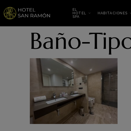
EL
HOTEL
HABITACIONES
SPA
Baño-Tipo