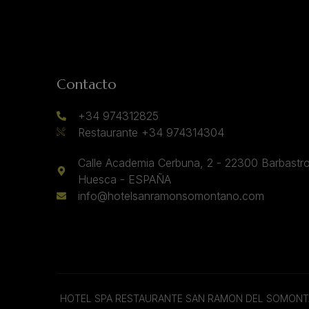
Contacto
+34 974312825
Restaurante +34 974314304
Calle Academia Cerbuna, 2 - 22300 Barbastro
Huesca - ESPAÑA
info@hotelsanramonsomontano.com
HOTEL SPA RESTAURANTE SAN RAMON DEL SOMON