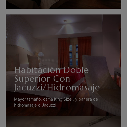
VER MÁS
Habitación Doble
Superior Con
Jacuzzi/Hidromasaje
Mayor tamaño, cama King Size , y bañera de
hidromasaje o Jacuzzi
VER MÁS