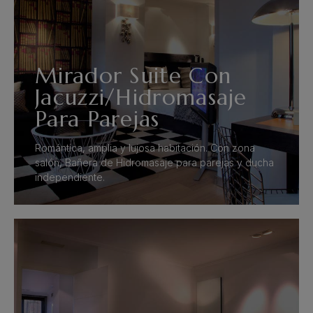
Mirador Suite Con
Jacuzzi/Hidromasaje
Para Parejas
Romántica, amplia y lujosa habitación. Con zona
salón, Bañera de Hidromasaje para parejas y ducha
independiente.
VER MÁS