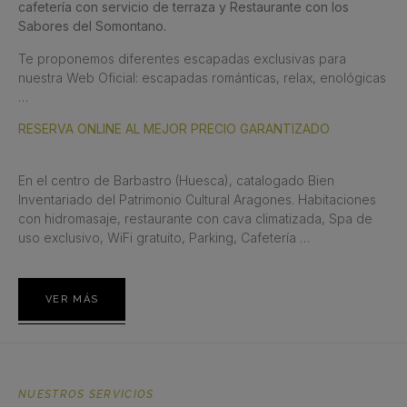
cafetería con servicio de terraza y Restaurante con los
Sabores del Somontano.
Te proponemos diferentes escapadas exclusivas para
nuestra Web Oficial: escapadas románticas, relax, enológicas
…
RESERVA ONLINE AL MEJOR PRECIO GARANTIZADO
En el centro de Barbastro (Huesca), catalogado Bien
Inventariado del Patrimonio Cultural Aragones. Habitaciones
con hidromasaje, restaurante con cava climatizada, Spa de
uso exclusivo, WiFi gratuito, Parking, Cafetería …
VER MÁS
NUESTROS SERVICIOS