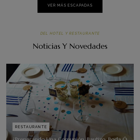
VER MÁS ESCAPADAS
DEL HOTEL Y RESTAURANTE
Noticias Y Novedades
RESTAURANTE
¿Preparando Una Comunión, Bautizo, Boda Ó