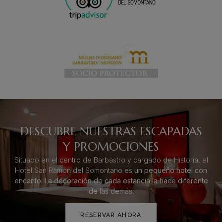
DESCUBRE NUESTRAS ESCAPADAS
Y PROMOCIONES
Situado en el centro de Barbastro y cargado de Historia, el
Hotel San Ramón del Somontano es
un pequeño hotel con
encanto. La decoración de cada estancia la hace diferente
de las demás.
RESERVAR AHORA