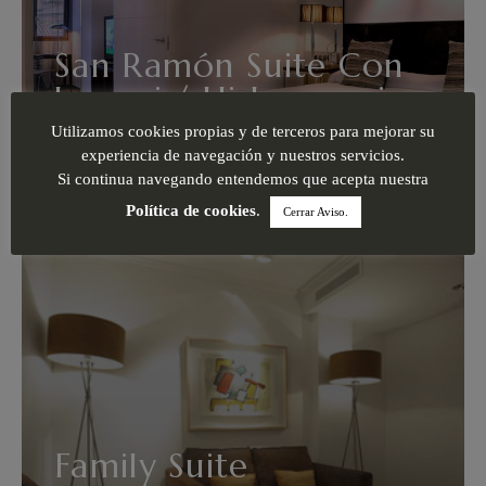
San Ramón Suite Con
Jacuzzi / Hidromasaje
Utilizamos cookies propias y de terceros para mejorar su
Cama Extra Grande tamaño King Size Baño principal
experiencia de navegación y nuestros servicios.
con jacuzzi redondo para parejas y ducha con jets
Si continua navegando entendemos que acepta nuestra
de masaje
Política de cookies
.
Cerrar Aviso.
VER MÁS
Family Suite