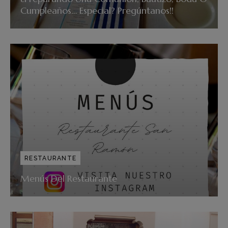
Cumpleaños… Especial? Pregúntanos!!
RESTAURANTE
Menús Del Restaurante