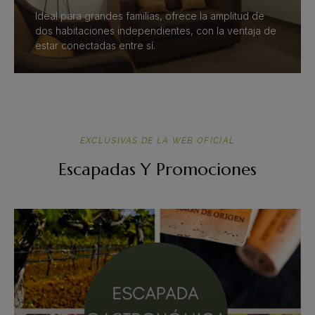
Ideal para grandes familias, ofrece la amplitud de
dos habitaciones independientes, con la ventaja de
estar conectadas entre sí.
VER MÁS
EXCLUSIVAS DE LA WEB OFICIAL
Escapadas Y Promociones