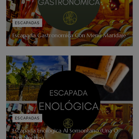
ESCAPADAS
Escapada Gastronomica Con Menú Maridaje
ESCAPADAS
Escapada Enologica Al Somontano (Una O
Dos Noches)