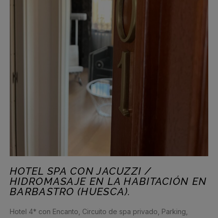
HOTEL SPA CON JACUZZI /
HIDROMASAJE EN LA HABITACIÓN EN
BARBASTRO (HUESCA).
Hotel 4* con Encanto, Circuito de spa privado, Parking,