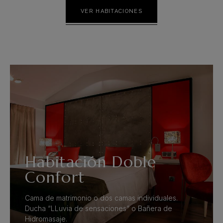
VER HABITACIONES
Habitación Doble
Confort
Cama de matrimonio o dos camas individuales.
Ducha “LLuvia de sensaciones” o Bañera de
Hidromasaje.