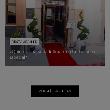
RESTAURANTE
¿Quieres Una Boda Intima Con Un Encanto
Especial?
VER MÁS NOTICIAS