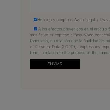
He leído y acepto el Aviso Legal. / I hav
A los efectos prevenidos en el artículo
manifiesto mi expreso e inequívoco consenti
formulario, en relación con la finalidad del
of Personal Data (LOPD), I express my expr
form, in relation to the purpose of the same.