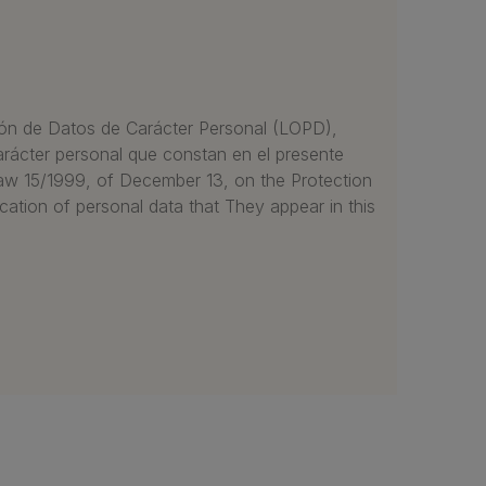
ción de Datos de Carácter Personal (LOPD),
arácter personal que constan en el presente
c Law 15/1999, of December 13, on the Protection
tion of personal data that They appear in this