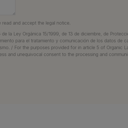
e read and accept the legal notice.
 5 de la Ley Orgánica 15/1999, de 13 de diciembre, de Protec
miento para el tratamiento y comunicación de los datos de c
 mismo. / For the purposes provided for in article 5 of Organi
ess and unequivocal consent to the processing and communica