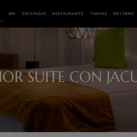
SPA
ESCAPADAS
RESTAURANTE
TARIFAS
ENTORNO
IOR SUITE CON JAC