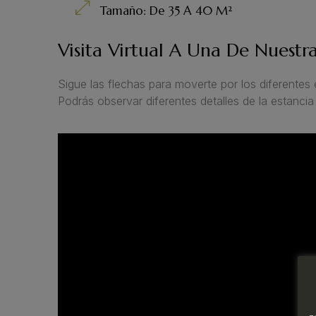
Tamaño: De 35 A 40 M²
Visita Virtual A Una De Nuestra
Sigue las flechas para moverte por los diferentes 
Podrás observar diferentes detalles de la estancia