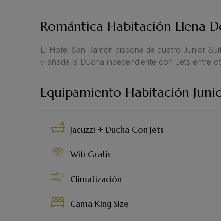
Romántica Habitación Llena De
El Hotel San Ramón dispone de cuatro Junior Suit
y añade la Ducha independiente con Jets entre ot
Equipamiento Habitación Junio
Jacuzzi + Ducha Con Jets
Wifi Gratis
Climatización
Cama King Size