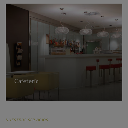
Cafetería
VER MÁS
NUESTROS SERVICIOS