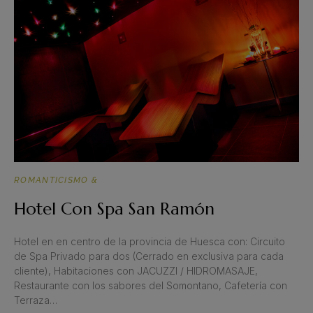
ROMANTICISMO &
Hotel Con Spa San Ramón
Hotel en en centro de la provincia de Huesca con: Circuito
de Spa Privado para dos (Cerrado en exclusiva para cada
cliente), Habitaciones con JACUZZI / HIDROMASAJE,
Restaurante con los sabores del Somontano, Cafetería con
Terraza…