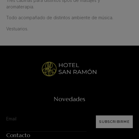
Tres cabinas para distintos tipos de masajes y
aromaterapia.
Todo acompañado de distintos ambiente de música.
Vestuarios.
Novedades
SUBSCRIBIRME
Contacto