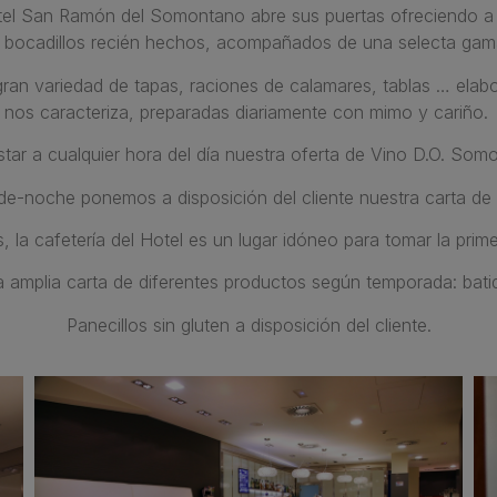
otel San Ramón del Somontano abre sus puertas ofreciendo a 
y bocadillos recién hechos, acompañados de una selecta gam
n variedad de tapas, raciones de calamares, tablas … elabo
nos caracteriza, preparadas diariamente con mimo y cariño.
ar a cualquier hora del día nuestra oferta de Vino D.O. So
rde-noche ponemos a disposición del cliente nuestra carta de 
 la cafetería del Hotel es un lugar idóneo para tomar la pri
mplia carta de diferentes productos según temporada: batid
Panecillos sin gluten a disposición del cliente.