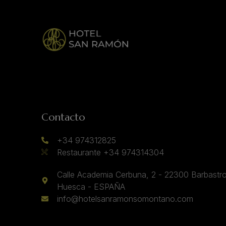
Contacto
+34 974312825
Restaurante +34 974314304
Calle Academia Cerbuna, 2 - 22300 Barbastro
Huesca - ESPAÑA
info@hotelsanramonsomontano.com