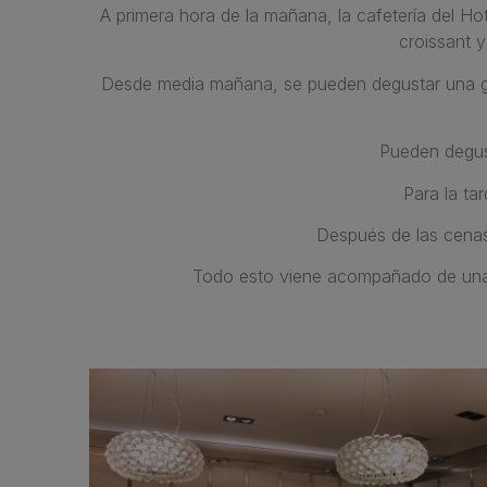
A primera hora de la mañana, la cafetería del H
croissant 
Desde media mañana, se pueden degustar una gra
Pueden degust
Para la ta
Después de las cenas,
Todo esto viene acompañado de una a