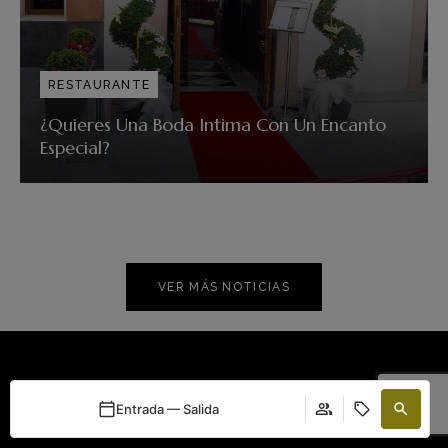
RESTAURANTE
¿Quieres Una Boda Intima Con Un Encanto
Especial?
VER MÁS NOTICIAS
Entrada — Salida