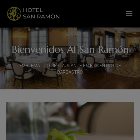
Bienvenidos Al San Ramón
EMBLEMÁTICO RESTAURANTE EN EL CENTRO DE
BARBASTRO