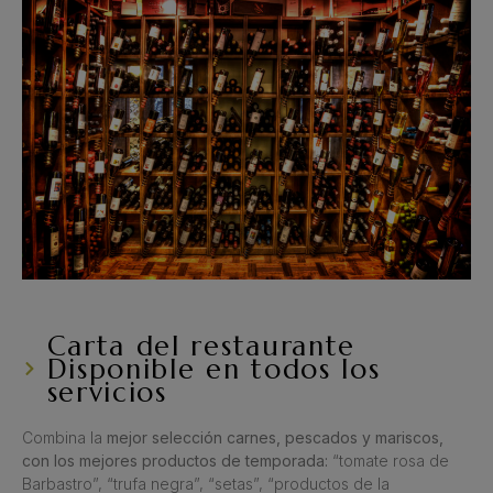
Carta del restaurante
Disponible en todos los
servicios
Combina la
mejor selección carnes, pescados y mariscos,
con los mejores productos de temporada:
“tomate rosa de
Barbastro”, “trufa negra”, “setas”, “productos de la