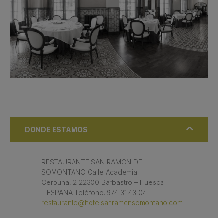
DONDE ESTAMOS
RESTAURANTE SAN RAMON DEL
SOMONTANO Calle Academia
Cerbuna, 2 22300 Barbastro – Huesca
– ESPAÑA Teléfono.:974 31 43 04
restaurante@hotelsanramonsomontano.com