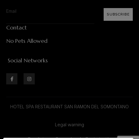
SUBSCRIBE
Contact
No Pets Allowed
Social Networks
HOTEL SPA RESTAURANT SAN RAMON DEL SOMONTANO
Legal warning
Condiciones Generales de Contratación