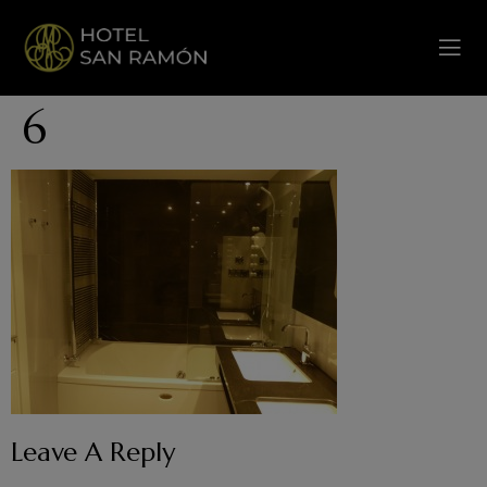
6
Leave A Reply