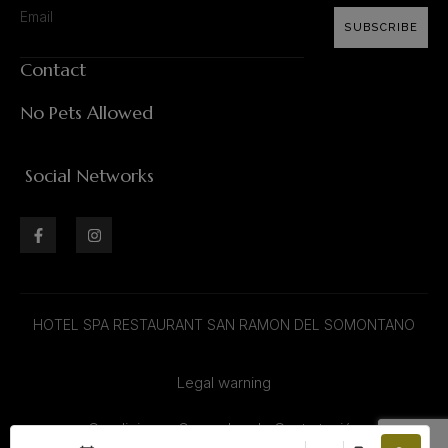
SUBSCRIBE
Contact
No Pets Allowed
Social Networks
HOTEL SPA RESTAURANT SAN RAMON DEL SOMONTANO
Legal warning
Condiciones Generales de Contratación