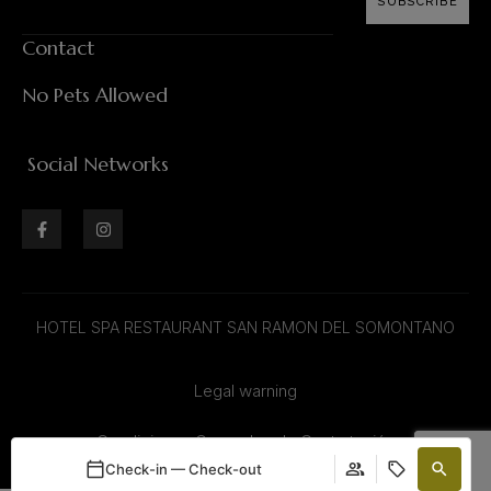
SUBSCRIBE
Contact
No Pets Allowed
Social Networks
HOTEL SPA RESTAURANT SAN RAMON DEL SOMONTANO
Legal warning
Condiciones Generales de Contratación
Check-in — Check-out