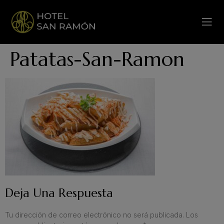
Patatas-San-Ramon
Deja Una Respuesta
Tu dirección de correo electrónico no será publicada.
Los