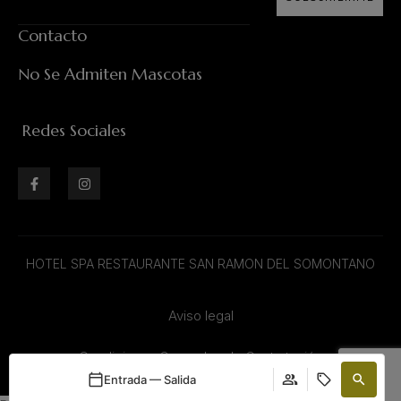
Contacto
No Se Admiten Mascotas
Redes Sociales
HOTEL SPA RESTAURANTE SAN RAMON DEL SOMONTANO
Aviso legal
Condiciones Generales de Contratación
Entrada — Salida