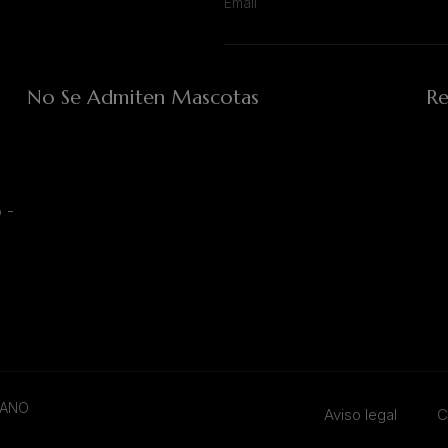
No Se Admiten Mascotas
Re
 -
TANO
Aviso legal
C