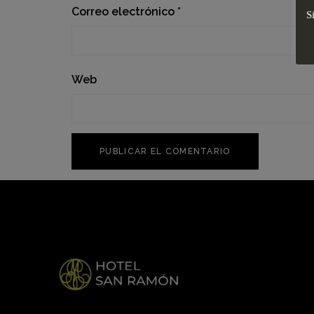
Correo electrónico
*
S
Web