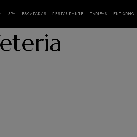
SPA
ESCAPADAS
RESTAURANTE
TARIFAS
ENTORNO
eteria
a