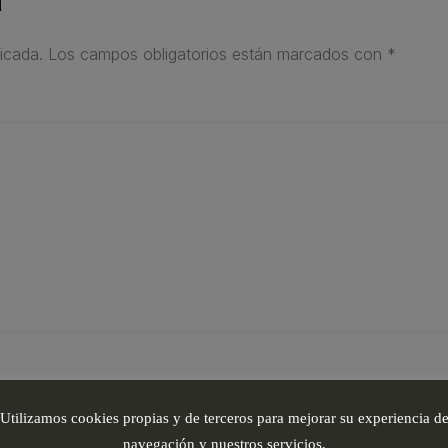
icada.
Los campos obligatorios están marcados con
*
Utilizamos cookies propias y de terceros para mejorar su experiencia d
navegación y nuestros servicios.