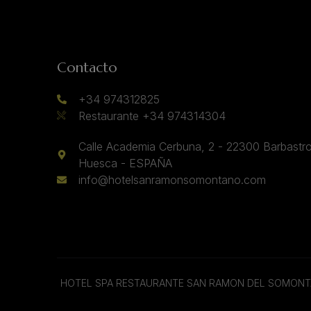
Contacto
+34 974312825
Restaurante +34 974314304
Calle Academia Cerbuna, 2 - 22300 Barbastro
Huesca - ESPAÑA
info@hotelsanramonsomontano.com
HOTEL SPA RESTAURANTE SAN RAMON DEL SOMON