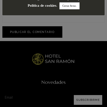
Política de cookies
.
Cerrar Aviso.
Web
Novedades
SUBSCRIBIRME