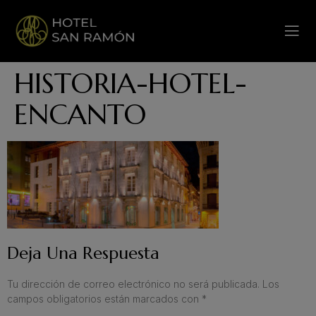
HISTORIA-HOTEL-
ENCANTO
Deja Una Respuesta
Tu dirección de correo electrónico no será publicada.
Los
campos obligatorios están marcados con
*