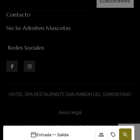
SUBSCRIBIRME
Contacto
No Se Admiten Mascotas
Redes Sociales
HOTEL SPA RESTAURANTE SAN RAMON DEL SOMONTANO
Aviso legal
Condiciones Generales de Contratación
Entrada — Salida