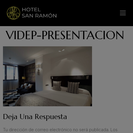
VIDEP-PRESENTACION
Deja Una Respuesta
Tu dirección de correo electrónico no será publicada.
Los