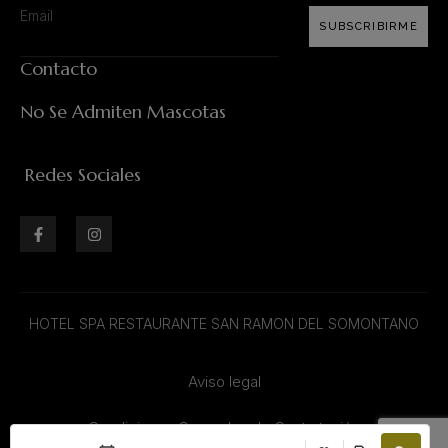
SUBSCRIBIRME
Contacto
No Se Admiten Mascotas
Redes Sociales
HOTEL SPA RESTAURANTE SAN RAMON DEL SOMONTANO
Aviso legal
Condiciones Generales de Contratación