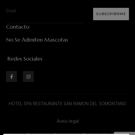
SUBSCRIBIRME
Contacto
No Se Admiten Mascotas
Redes Sociales
HOTEL SPA RESTAURANTE SAN RAMON DEL SOMONTANO
Aviso legal
Condiciones Generales de Contratación