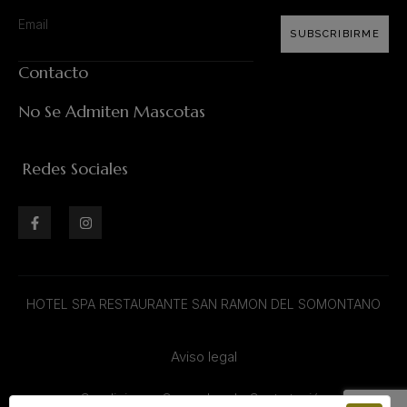
SUBSCRIBIRME
Contacto
No Se Admiten Mascotas
Redes Sociales
HOTEL SPA RESTAURANTE SAN RAMON DEL SOMONTANO
Aviso legal
Condiciones Generales de Contratación