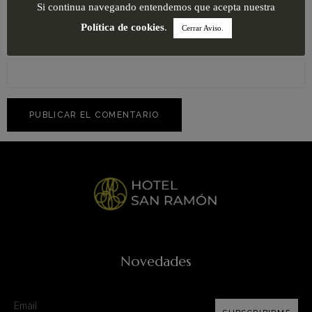
Si continua navegando entendemos que acepta nuestra
Política de cookies
.
Cerrar Aviso.
Web
Novedades