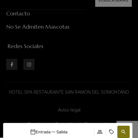
SUBSCRIBIRME
Contacto
No Se Admiten Mascotas
Redes Sociales
HOTEL SPA RESTAURANTE SAN RAMON DEL SOMONTANO
Aviso legal
Condiciones Generales de Contratación
Entrada — Salida