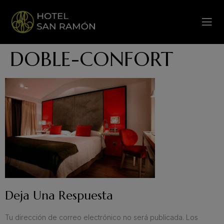
DOBLE-CONFORT
Deja Una Respuesta
Tu dirección de correo electrónico no será publicada.
Los