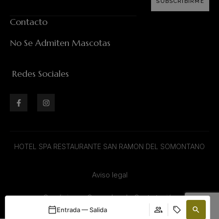
SUBSCRIBIRME
Contacto
No Se Admiten Mascotas
Redes Sociales
HOTEL SPA RESTAURANTE SAN RAMON DEL SOMONTANO
Aviso legal
Condiciones Generales de Contratación
Entrada — Salida