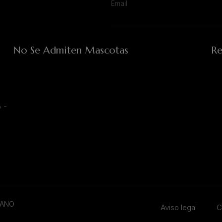
No Se Admiten Mascotas
Re
 -
TANO
Aviso legal
C