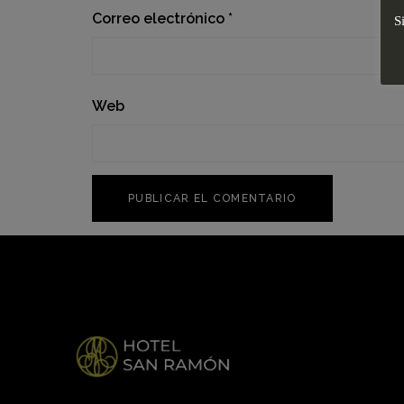
Correo electrónico
*
S
Web