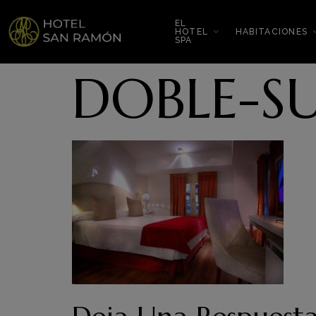
EL
HOTEL
HABITACIONES
SPA
DOBLE-S