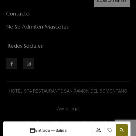
SUBSCRIBIRME
Contacto
No Se Admiten Mascotas
Redes Sociales
HOTEL SPA RESTAURANTE SAN RAMON DEL SOMONTANO
Aviso legal
Condiciones Generales de Contratación
Entrada — Salida