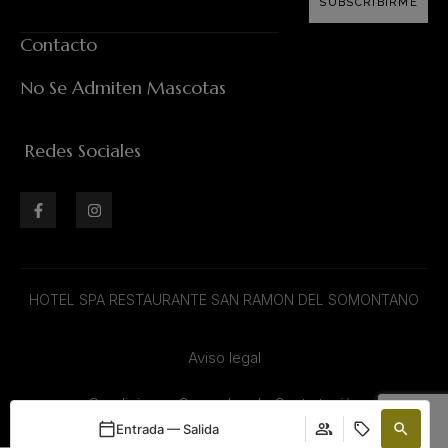
SUBSCRIBIRME
Contacto
No Se Admiten Mascotas
Redes Sociales
HOTEL SPA RESTAURANTE SAN RAMON DEL SOMONTANO
Aviso legal
Condiciones Generales de Contratación
Entrada — Salida