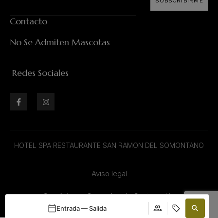
SUBSCRIBIRME
Contacto
No Se Admiten Mascotas
Redes Sociales
HOTEL SPA RESTAURANTE SAN RAMON DEL SOMONTANO
Aviso legal
Condiciones Generales de Contratación
Entrada — Salida