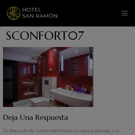
SCONFORT07
Deja Una Respuesta
Tu dirección de correo electrónico no será publicada.
Los