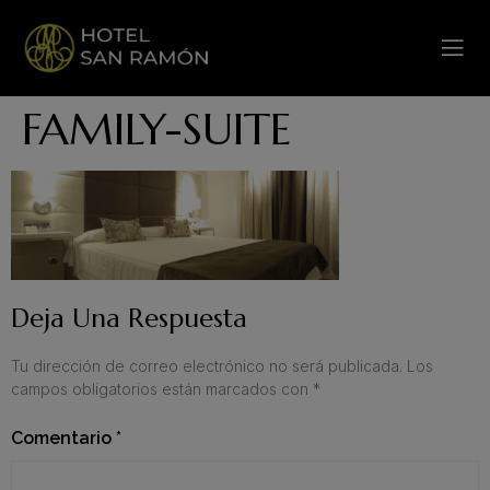
FAMILY-SUITE
Deja Una Respuesta
Tu dirección de correo electrónico no será publicada.
Los
campos obligatorios están marcados con
*
Comentario
*