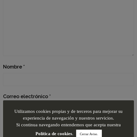
Nombre
*
Correo electrónico
*
Utilizamos cookies propias y de terceros para mejorar su
experiencia de navegación y nuestros servicios.
Si continua navegando entendemos que acepta nuestra
Web
Política de cookies
.
Cerrar Aviso.