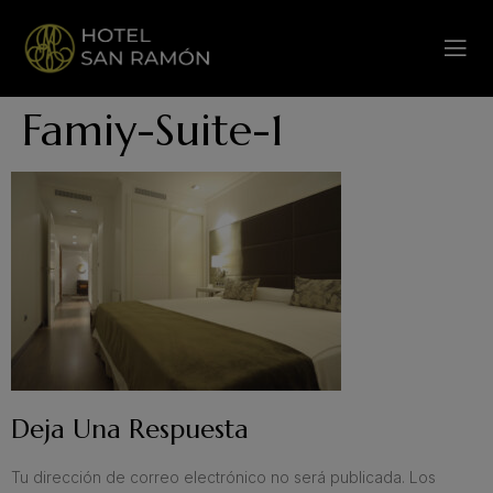
Famiy-Suite-1
Deja Una Respuesta
Tu dirección de correo electrónico no será publicada.
Los