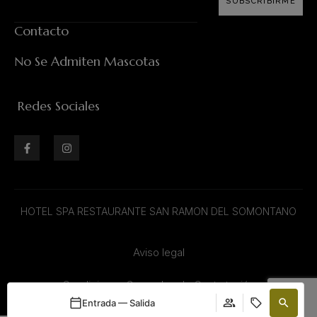
SUBSCRIBIRME
Contacto
No Se Admiten Mascotas
Redes Sociales
HOTEL SPA RESTAURANTE SAN RAMON DEL SOMONTANO
Aviso legal
Condiciones Generales de Contratación
Entrada — Salida