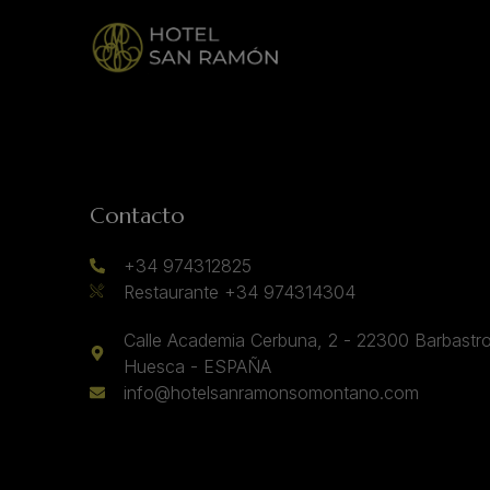
Contacto
+34 974312825
Restaurante +34 974314304
Calle Academia Cerbuna, 2 - 22300 Barbastro
Huesca - ESPAÑA
info@hotelsanramonsomontano.com