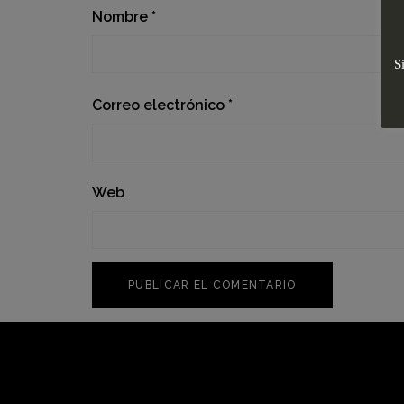
Nombre
*
S
Correo electrónico
*
Web