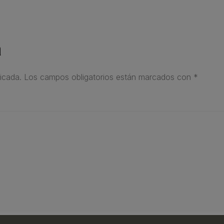
a
icada.
Los campos obligatorios están marcados con
*