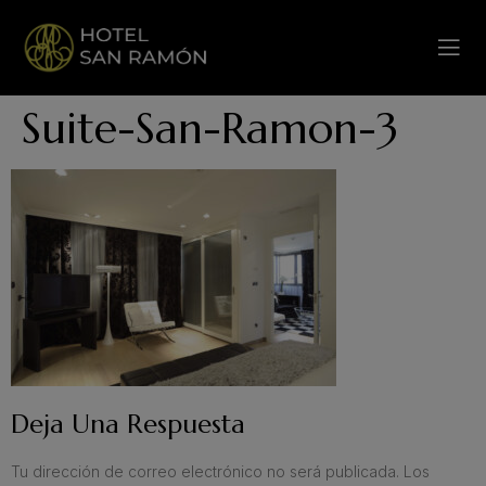
Suite-San-Ramon-3
Deja Una Respuesta
Tu dirección de correo electrónico no será publicada.
Los