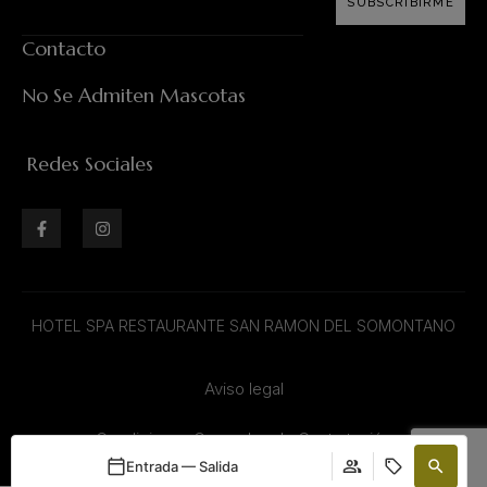
SUBSCRIBIRME
Contacto
No Se Admiten Mascotas
Redes Sociales
HOTEL SPA RESTAURANTE SAN RAMON DEL SOMONTANO
Aviso legal
Condiciones Generales de Contratación
Entrada — Salida