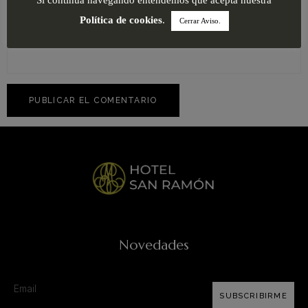
Si continua navegando entendemos que acepta nuestra
Política de cookies
.
Cerrar Aviso.
Web
Novedades
SUBSCRIBIRME