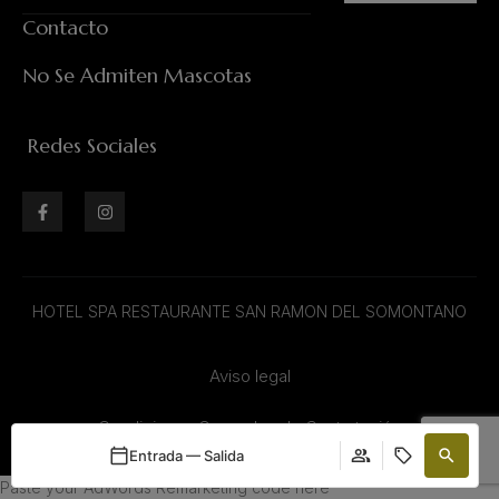
Contacto
No Se Admiten Mascotas
Redes Sociales
HOTEL SPA RESTAURANTE SAN RAMON DEL SOMONTANO
Aviso legal
Condiciones Generales de Contratación
Entrada — Salida
Paste your AdWords Remarketing code here