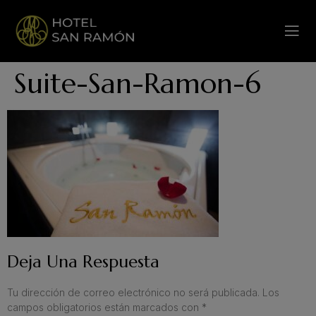
Suite-San-Ramon-6
Deja Una Respuesta
Tu dirección de correo electrónico no será publicada.
Los
campos obligatorios están marcados con
*