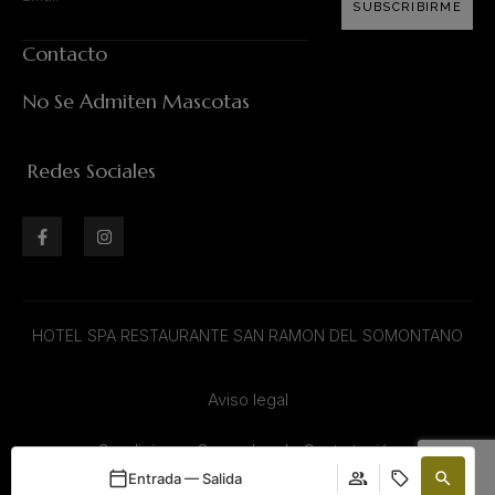
SUBSCRIBIRME
Contacto
No Se Admiten Mascotas
Redes Sociales
HOTEL SPA RESTAURANTE SAN RAMON DEL SOMONTANO
Aviso legal
Condiciones Generales de Contratación
Entrada — Salida