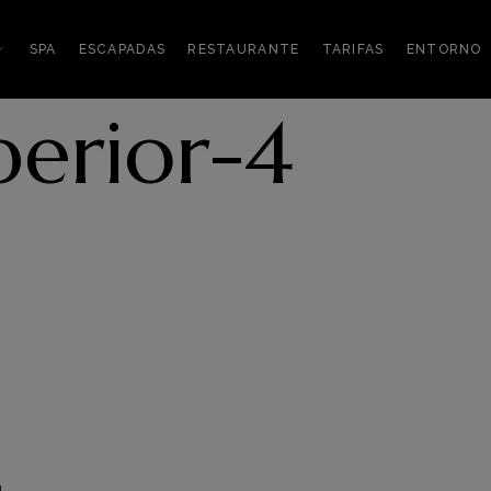
SPA
ESCAPADAS
RESTAURANTE
TARIFAS
ENTORNO
erior-4
a