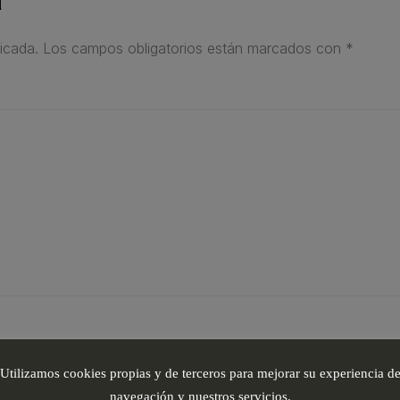
icada.
Los campos obligatorios están marcados con
*
Utilizamos cookies propias y de terceros para mejorar su experiencia d
navegación y nuestros servicios.