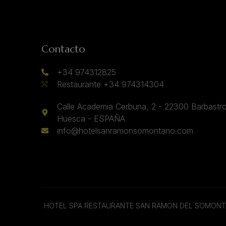
Contacto
+34 974312825
Restaurante +34 974314304
Calle Academia Cerbuna, 2 - 22300 Barbastro
Huesca - ESPAÑA
info@hotelsanramonsomontano.com
HOTEL SPA RESTAURANTE SAN RAMON DEL SOMON