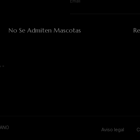
No Se Admiten Mascotas
Re
 -
TANO
Aviso legal
C