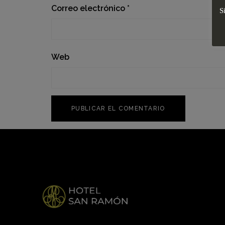
Correo electrónico
*
S
Web