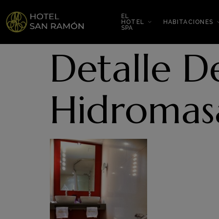
EL
HOTEL
HABITACIONES
SPA
Detalle D
Hidromas