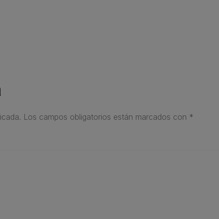
a
icada.
Los campos obligatorios están marcados con
*