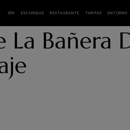
SPA
ESCAPADAS
RESTAURANTE
TARIFAS
ENTORNO
e La Bañera 
aje