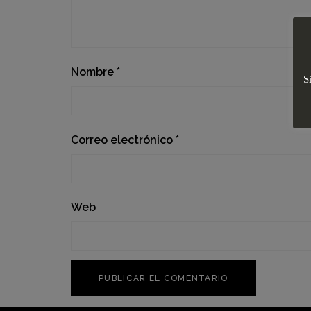
Nombre
*
S
Correo electrónico
*
Web