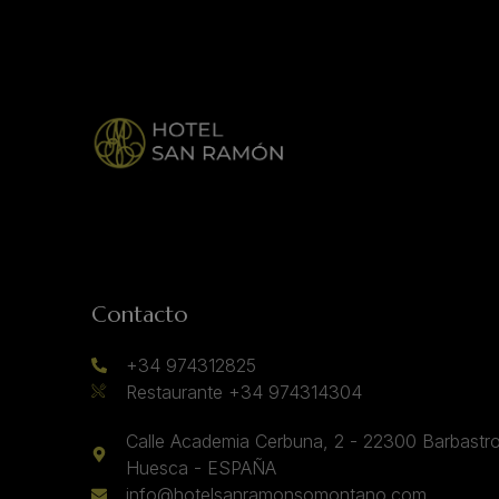
Contacto
+34 974312825
Restaurante +34 974314304
Calle Academia Cerbuna, 2 - 22300 Barbastro
Huesca - ESPAÑA
info@hotelsanramonsomontano.com