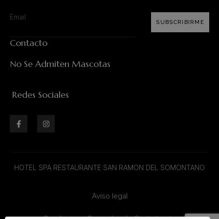
SUBSCRIBIRME
Contacto
No Se Admiten Mascotas
Redes Sociales
HOTEL SPA RESTAURANTE SAN RAMON DEL SOMONTANO
Aviso legal
Condiciones Generales de Contratación