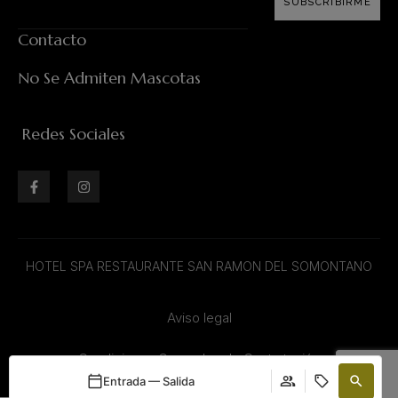
SUBSCRIBIRME
Contacto
No Se Admiten Mascotas
Redes Sociales
HOTEL SPA RESTAURANTE SAN RAMON DEL SOMONTANO
Aviso legal
Condiciones Generales de Contratación
Entrada — Salida