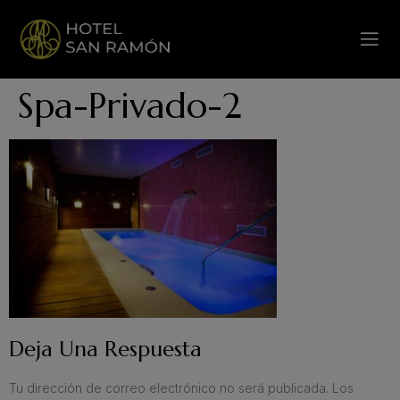
Spa-Privado-2
Deja Una Respuesta
Tu dirección de correo electrónico no será publicada.
Los