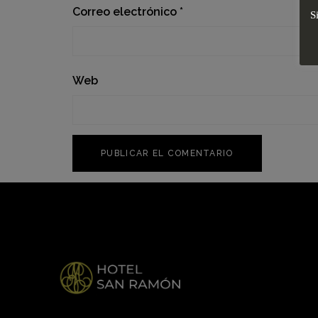
Correo electrónico
*
S
Web