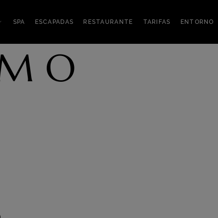
SPA
ESCAPADAS
RESTAURANTE
TARIFAS
ENTORNO
 M O
a