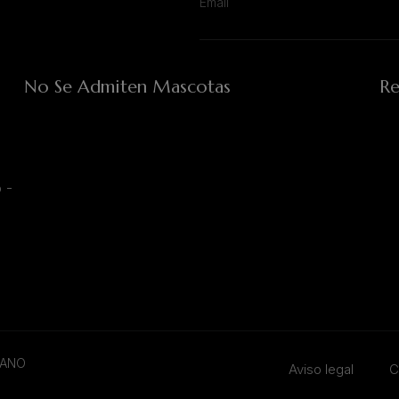
No Se Admiten Mascotas
Re
 -
TANO
Aviso legal
C