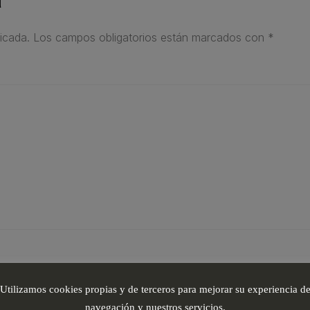
icada.
Los campos obligatorios están marcados con
*
Utilizamos cookies propias y de terceros para mejorar su experiencia d
navegación y nuestros servicios.