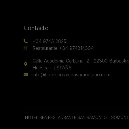
Contacto
+34 974312825
Restaurante +34 974314304
Calle Academia Cerbuna, 2 - 22300 Barbastro
Huesca - ESPAÑA
info@hotelsanramonsomontano.com
HOTEL SPA RESTAURANTE SAN RAMON DEL SOMON