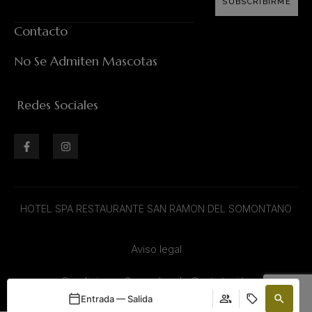
SUBSCRIBIRME
Contacto
No Se Admiten Mascotas
Redes Sociales
HOTEL SPA RESTAURANTE SAN RAMON DEL SOMONTANO
Aviso legal
Condiciones Generales de Contratación
Entrada — Salida